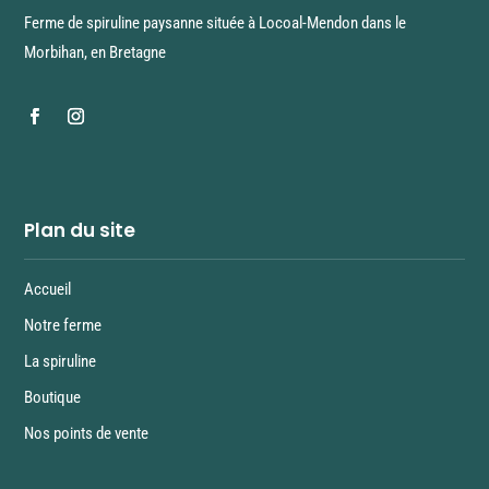
Ferme de spiruline paysanne située à Locoal-Mendon dans le
Morbihan, en Bretagne
Plan du site
Accueil
Notre ferme
La spiruline
Boutique
Nos points de vente