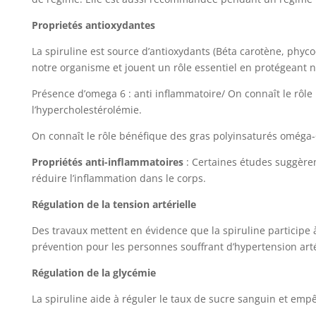
Proprietés antioxydantes
La spiruline est source d’antioxydants (Béta carotène, phy
notre organisme et jouent un rôle essentiel en protégeant no
Présence d’omega 6 : anti inflammatoire/ On connaît le rôl
l’hypercholestérolémie.
On connaît le rôle bénéfique des gras polyinsaturés oméga-
Propriétés anti-inflammatoires
: Certaines études suggèren
réduire l’inflammation dans le corps.
Régulation de la tension artérielle
Des travaux mettent en évidence que la spiruline participe à 
prévention pour les personnes souffrant d’hypertension artér
Régulation de la glycémie
La spiruline aide à réguler le taux de sucre sanguin et emp