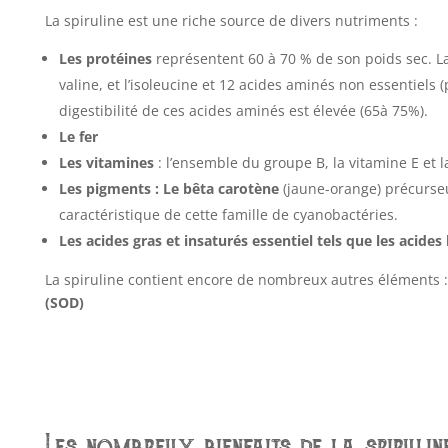
La spiruline est une riche source de divers nutriments :
Les protéines
représentent 60 à 70 % de son poids sec. La
valine, et l’isoleucine et 12 acides aminés non essentiels (p
digestibilité de ces acides aminés est élevée (65à 75%).
Le fer
Les vitamines
: l’ensemble du groupe B, la vitamine E et l
Les pigments :
Le bêta carotène
(jaune-orange) précurseu
caractéristique de cette famille de cyanobactéries.
Les acides gras et insaturés essentiel tels que les acides
La spiruline contient encore de nombreux autres éléments 
(SOD)
Les nombreux bienfaits de la spirulin