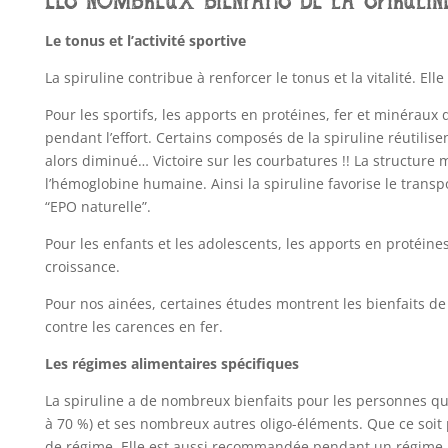
Le tonus et l’activité sportive
La spiruline contribue à renforcer le tonus et la vitalité. Ell
Pour les sportifs, les apports en protéines, fer et minéraux d
pendant l’effort. Certains composés de la spiruline réutilise
alors diminué… Victoire sur les courbatures !! La structure
l’hémoglobine humaine. Ainsi la spiruline favorise le transpo
“EPO naturelle”.
Pour les enfants et les adolescents, les apports en protéin
croissance.
Pour nos ainées, certaines études montrent les bienfaits de l
contre les carences en fer.
Les régimes alimentaires spécifiques
La spiruline a de nombreux bienfaits pour les personnes qui
à 70 %) et ses nombreux autres oligo-éléments. Que ce soit
de régime. Elle est aussi recommandée pendant un régime 