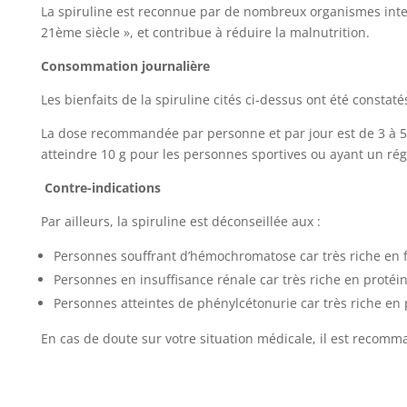
La spiruline est reconnue par de nombreux organismes int
21ème siècle », et contribue à réduire la malnutrition.
Consommation journalière
Les bienfaits de la spiruline cités ci-dessus ont été constaté
La dose recommandée par personne et par jour est de 3 à 5 g,
atteindre 10 g pour les personnes sportives ou ayant un ré
Contre-indications
Par ailleurs, la spiruline est déconseillée aux :
Personnes souffrant d’hémochromatose car très riche en f
Personnes en insuffisance rénale car très riche en protéi
Personnes atteintes de phénylcétonurie car très riche en
En cas de doute sur votre situation médicale, il est recom