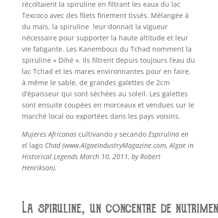
récoltaient la spiruline en filtrant les eaux du lac
Texcoco avec des filets finement tissés. Mélangée à
du maïs, la spiruline leur donnait la vigueur
nécessaire pour supporter la haute altitude et leur
vie fatigante. Les Kanembous du Tchad nomment la
spiruline « Dihé ». Ils filtrent depuis toujours l’eau du
lac Tchad et les mares environnantes pour en faire,
à même le sable, de grandes galettes de 2cm
d’épaisseur qui sont séchées au soleil. Les galettes
sont ensuite coupées en morceaux et vendues sur le
marché local ou exportées dans les pays voisins.
Mujeres Africanas
cultivando
y
secando
Espirulina en
el
lago
Chad (www.AlgaeIndustryMagazine.com, Algae in
Historical Legends March 10, 2011, by Robert
Henrikson).
La spiruline, un concentre de nutrimen