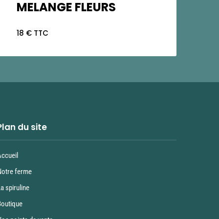
MELANGE FLEURS
18 € TTC
Plan du site
Accueil
Notre ferme
a spiruline
Boutique