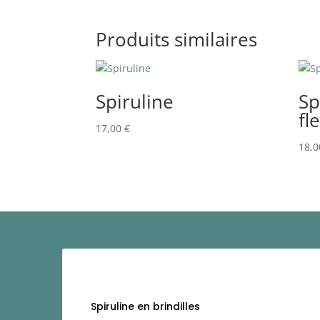
Produits similaires
Spiruline
Sp
fl
17,00
€
18,
Spiruline en brindilles