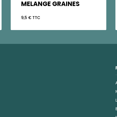
MELANGE GRAINES
9,5 € TTC
L