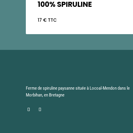
100% SPIRULINE
17 € TTC
Ferme de spiruline paysanne située à Locoal-Mendon dans le
Morbihan, en Bretagne