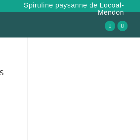
Spiruline paysanne de Locoal-
Mendon
s